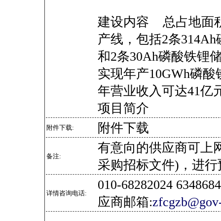
建设内容 总占地面积
产线，包括2条314
和2条30Ah磷酸铁
实现年产10GWh磷
年营业收入可达41亿
项目简介
附件下载
附件下载:
有意向的供应商可上
备注:
采购招标文件)，进行
010-68282024 634
详情咨询电话:
应商邮箱:
zfcgzb@gov-