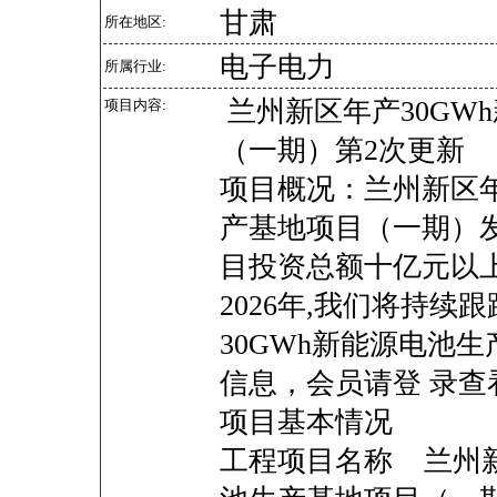
甘肃
所在地区:
电子电力
所属行业:
兰州新区年产30GW
项目内容:
（一期）第2次更新
项目概况：兰州新区年
产基地项目（一期）
目投资总额十亿元以上
2026年,我们将持
30GWh新能源电池
信息，会员请登 录查
项目基本情况
工程项目名称 兰州新