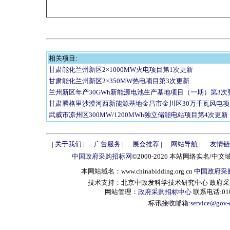
相关项目:
甘肃能化兰州新区2×1000MW火电项目第1次更新
甘肃能化兰州新区2×350MW热电项目第3次更新
兰州新区年产30GWh新能源电池生产基地项目（一期）第3次
甘肃腾格里沙漠河西新能源基地金昌市金川区30万千瓦风电项
武威市凉州区300MW/1200MWh独立储能电站项目第4次更新
|
关于我们
|
广告服务
|
展会推荐
|
网站导航
|
友情链
中国政府采购招标网
©2000-2026 本站网络实名/中文
本网站域名：www.chinabidding.org.cn
中国政府采
技术支持：北京中政发科学技术研究中心 政府采购信息服
网站管理：
政府采购招标中心
联系电话:010-
标讯接收邮箱:
service@gov-