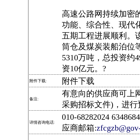
高速公路网持续加密
功能、综合性、现代
五期工程进展顺利。
筒仓及煤炭装船泊位
5310万吨，总投资约
资10亿元。?
附件下载
附件下载:
有意向的供应商可上
备注:
采购招标文件)，进行
010-68282024 634
详情咨询电话:
应商邮箱:
zfcgzb@gov-