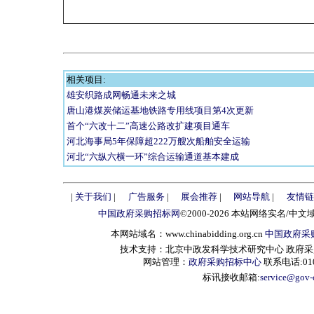
相关项目:
雄安织路成网畅通未来之城
唐山港煤炭储运基地铁路专用线项目第4次更新
首个“六改十二”高速公路改扩建项目通车
河北海事局5年保障超222万艘次船舶安全运输
河北“六纵六横一环”综合运输通道基本建成
|
关于我们
|
广告服务
|
展会推荐
|
网站导航
|
友情链
中国政府采购招标网
©2000-2026 本站网络实名/中文
本网站域名：www.chinabidding.org.cn
中国政府采
技术支持：北京中政发科学技术研究中心 政府采购信息服
网站管理：
政府采购招标中心
联系电话:010-
标讯接收邮箱:
service@gov-