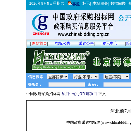
2026年8月8日星期六
|
标讯
| |
本站服务
| |
数据回顾
| |
客服
|
网站首页
|
|
招标公告
|
|
采购公告
|
|
资讯中心
|
|
采
信息搜索
中国政府采购招标网-
项目中心
-
拟在建项目
-正文
河北前7月
中国政府采购招标网(www.chinabidding.