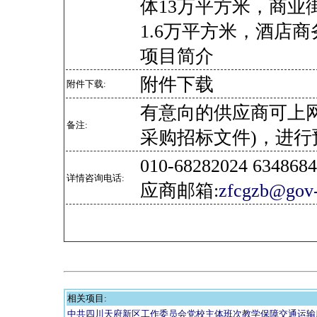
体13万平方米，商业街
1.6万平方米，酒店商
项目简介
附件下载
附件下载:
有意向的供应商可上
备注:
采购招标文件)，进行
010-68282024 634
详情咨询电话:
应商邮箱:
zfcgzb@gov-
相关项目:
中共四川天府新区工作委员会党校主体班次教学保障交通运输