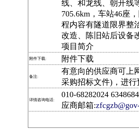
线、和龙线、朝开线
705.6km，车站46座
程内容有隧道限界整
改造、陈旧站后设备
项目简介
附件下载
附件下载:
有意向的供应商可上
备注:
采购招标文件)，进行
010-68282024 634
详情咨询电话:
应商邮箱:
zfcgzb@gov-