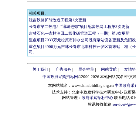
相关项目:
沈吉铁路扩能改造工程第1次更新
长春市第二热电厂“退城进郊”项目配套热网工程第3次更新
吉林石化—吉林油田二氧化碳管道工程（一期）第3次更新
重点项目7933万元松原市排水公司既有泵站设备更新及危旧
重点项目4900万元吉林长春市北湖科技开发区首末站工程（
司）
|
关于我们
|
广告服务
|
展会推荐
|
网站导航
|
友情链
中国政府采购招标网
©2000-2026 本站网络实名/中文
本网站域名：www.chinabidding.org.cn
中国政府采
技术支持：北京中政发科学技术研究中心 政府采购信息服
网站管理：
政府采购招标中心
联系电话:010-
标讯接收邮箱:
service@gov-