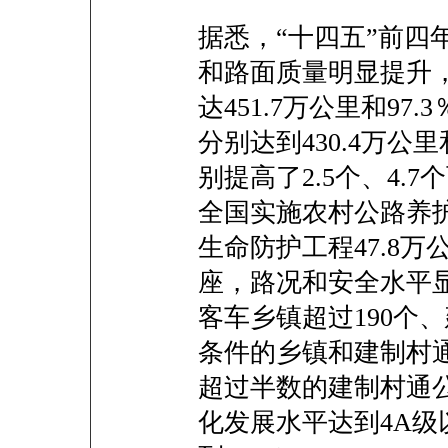
据悉，“十四五”前四
和路面质量明显提升
达451.7万公里和9
分别达到430.4万公里
别提高了2.5个、4.
全国实施农村公路养护
生命防护工程47.8万
座，路况和安全水平
客车乡镇超过190个、
条件的乡镇和建制村通
超过半数的建制村通
化发展水平达到4A