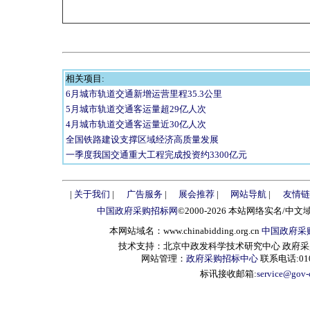
相关项目:
6月城市轨道交通新增运营里程35.3公里
5月城市轨道交通客运量超29亿人次
4月城市轨道交通客运量近30亿人次
全国铁路建设支撑区域经济高质量发展
一季度我国交通重大工程完成投资约3300亿元
|
关于我们
|
广告服务
|
展会推荐
|
网站导航
|
友情链
中国政府采购招标网
©2000-2026 本站网络实名/中文
本网站域名：www.chinabidding.org.cn
中国政府采
技术支持：北京中政发科学技术研究中心 政府采购信息服
网站管理：
政府采购招标中心
联系电话:010-
标讯接收邮箱:
service@gov-