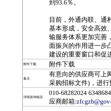
到93.6％。
目前，外通内联、通
基本形成，安全高效
输服务体系更加完善，
面振兴的作用进一步
建设的重要窗口和促
附件下载
附件下载:
有意向的供应商可上
备注:
采购招标文件)，进行
010-68282024 634
详情咨询电话:
应商邮箱:
zfcgzb@gov-