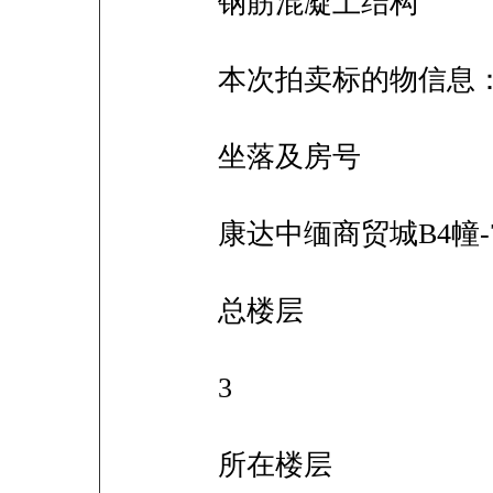
钢筋混凝土结构
本次拍卖标的物信息
坐落及房号
康达中缅商贸城B4幢-
总楼层
3
所在楼层