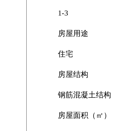
1-3
房屋用途
住宅
房屋结构
钢筋混凝土结构
房屋面积（㎡）