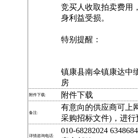
竞买人收取拍卖费用
身利益受损。
特别提醒：
镇康县南伞镇康达中缅
房
附件下载
附件下载:
有意向的供应商可上
备注:
采购招标文件)，进行
010-68282024 634
详情咨询电话: