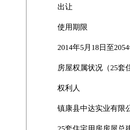
出让
使用期限
2014年5月18日至205
房屋权属状况（25套
权利人
镇康县中达实业有限
25套住宅用房房屋总