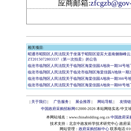
应商邮箱:
zfcgzb@gov-
相关项目:
昭通市昭阳区人民法院关于坐落于昭阳区迎宾大道南侧御峰云
ZT2015072803337（第一次拍卖）的公告
临沧市临翔区人民法院关于临翔区海棠佳园A地块一期34号地
临沧市临翔区人民法院关于临沧市临翔区海棠佳园A地块一期2
临沧市临翔区人民法院关于临翔区海棠佳园A地块一期366号
临沧市临翔区人民法院关于临翔区海棠佳园A地块一期88号地
|
关于我们
|
广告服务
|
展会推荐
|
网站导航
|
友情链
中国政府采购招标网
©2000-2026 本站网络实名/中文
本网站域名：www.chinabidding.org.cn
中国政府采
技术支持：北京中政发科学技术研究中心 政府采购信息服
网站管理：
政府采购招标中心
联系电话:010-