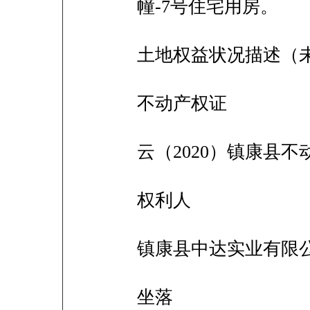
幢-7号住宅用房。
土地权益状况描述（
不动产权证
云（2020）镇康县不动
权利人
镇康县中达实业有限
坐落