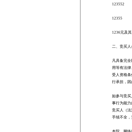
123552
12355
1236元及
二、竞买人
凡具备完全
用等有法律
受人资格条
行承担，因
如参与竞买
事行为能力
竞买人（法
手续不全，
本院、网络