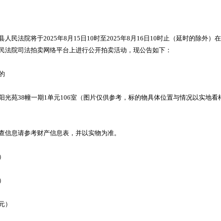
人民法院将于2025年8月15日10时至2025年8月16日10时止（延时的除外）
民法院司法拍卖网络平台上进行公开拍卖活动，现公告如下：
的
阳光苑38幢一期1单元106室（图片仅供参考，标的物具体位置与情况以实地看
查信息请参考财产信息表，并以实物为准。
）
）
元）