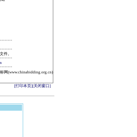
标文件。
n
ww.chinabidding.org.cn)
[打印本页]
[关闭窗口]