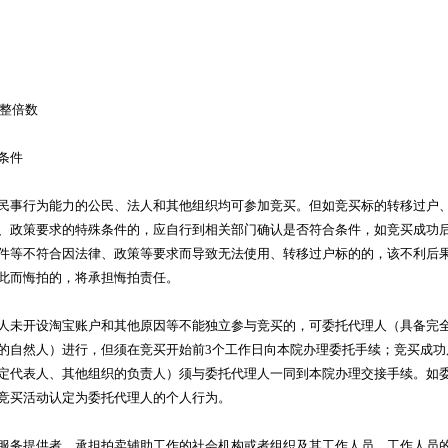
其整倍数
条件
民事行为能力的公民、法人和其他组织均可参加竞买。但如竞买标的转移过户
、政策要求的特殊条件的，应自行到相关部门确认是否符合条件，如竞买成功
件等不符合因法律、政策等要求而导致无法使用、转移过户标的的，该不利后
此而悔拍的，将承担悔拍责任。
人未开设淘宝账户和其他原因等不能独立参与竞买的，可委托代理人（具备完
的自然人）进行，但须在竞买开始前3个工作日向本院办理委托手续；竞买成功
定代表人、其他组织的负责人）须与委托代理人一同到本院办理交接手续。如
竞买活动认定为委托代理人的个人行为。
服务提供者、承担拍卖辅助工作的社会机构或者组织及其工作人员、工作人员