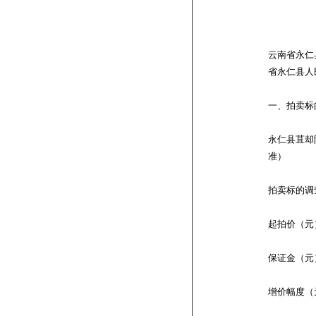
云南省永仁县
省永仁县人
一、拍卖标
永仁县苴却
准）
拍卖标的调
起拍价（元
保证金（元
增价幅度（