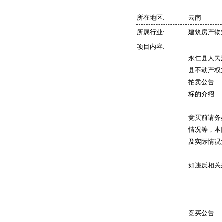
所在地区:
云南
所属行业:
建筑房产物
项目内容:
永仁县人民
县不动产权第
拍卖公告
标的介绍
竞买前请务
情况等，本
及实际情况
如违反相关
竞买公告