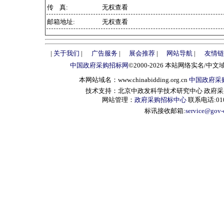
传 真:
无权查看
邮箱地址:
无权查看
|
关于我们
|
广告服务
|
展会推荐
|
网站导航
|
友情链
中国政府采购招标网
©2000-2026 本站网络实名/中文
本网站域名：www.chinabidding.org.cn
中国政府采
技术支持：北京中政发科学技术研究中心 政府采购信息服
网站管理：
政府采购招标中心
联系电话:010-
标讯接收邮箱:
service@gov-