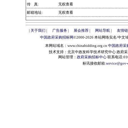
传 真:
无权查看
邮箱地址:
无权查看
|
关于我们
|
广告服务
|
展会推荐
|
网站导航
|
友情链
中国政府采购招标网
©2000-2026 本站网络实名/中文
本网站域名：www.chinabidding.org.cn
中国政府采
技术支持：北京中政发科学技术研究中心 政府采购信息服
网站管理：
政府采购招标中心
联系电话:010-
标讯接收邮箱:
service@gov-