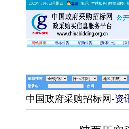
2026年8月6日星期四
|
标讯
| |
本站服务
| |
数据回顾
| |
客服
|
网站首页
|
|
招标公告
|
|
采购公告
|
|
资讯中心
|
|
采
信息搜索
中国政府采购招标网-
资