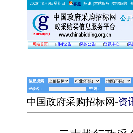
2026年8月9日星期日
|
标讯
| |
本站服务
| |
数据回顾
| |
客服
|
网站首页
|
|
招标公告
|
|
采购公告
|
|
资讯中心
|
|
采
信息搜索
中国政府采购招标网-
资