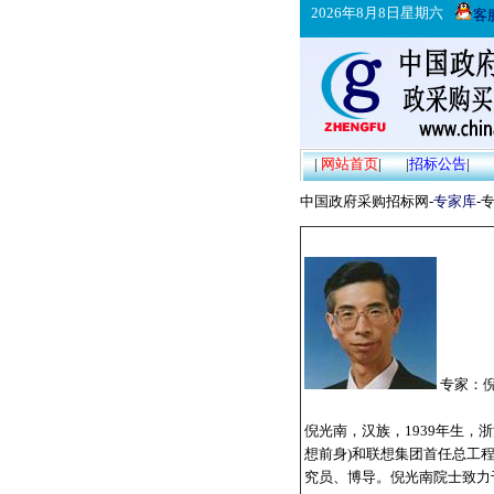
2026年8月8日星期六
客
|
网站首页
|
|
招标公告
|
中国政府采购招标网-
专家库
-
专家：
倪光南，汉族，1939年生，
想前身)和联想集团首任总工
究员、博导。倪光南院士致力