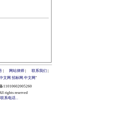
号
|
网站律师
|
联系我们
|
.中文网
招标网.中文网
"
1010602005260
s reserved
联系电话...