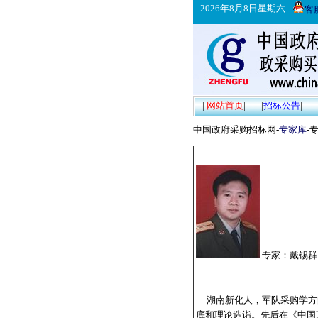
2026年8月8日星期六
客
|
网站首页
|
|
招标公告
|
中国政府采购招标网-
专家库
-
专家：戴锡群
湖南新化人，军队采购学方
底和理论造诣。先后在《中国