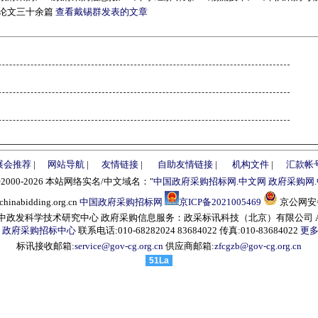
论文三十余篇
查看戴锡群发表的文章
展会推荐
|
网站导航
|
友情链接
|
自助友情链接
|
机构文件
|
汇款帐
©2000-2026 本站网络实名/中文域名："
中国政府采购招标网.中文网
政府采购网
abidding.org.cn
中国政府采购招标网
京ICP备2021005469
京公网安备1
发科学技术研究中心 政府采购信息服务：政采标讯科技（北京）有限公司 All right
：
政府采购招标中心
联系电话:010-68282024 83684022 传真:010-83684022
更多
标讯接收邮箱:
service@gov-cg.org.cn
供应商邮箱:
zfcgzb@gov-cg.org.cn
51La