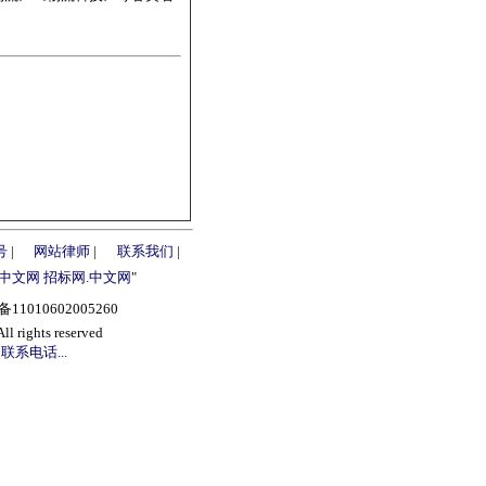
号
|
网站律师
|
联系我们
|
.中文网
招标网.中文网
"
1010602005260
s reserved
联系电话...