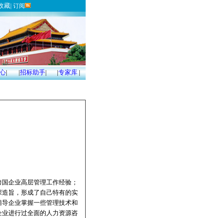
收藏
|
订阅
心
|
|
招标助手
|
|
专家库
|
跨国企业高层管理工作经验；
深造旨，形成了自己特有的实
辅导企业掌握一些管理技术和
企业进行过全面的人力资源咨