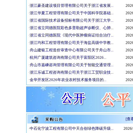
·
浙江豪圣建设项目管理有限公司关于浙江省发展...
2026
·
浙江华夏工程管理有限公司关于中国科学院基础...
2026
·
浙江省国际技术设备招标有限公司关于浙江大学...
2026
·
浙江省立同德医院彩色多普勒超声诊断仪、心肺...
2026
·
浙江省立同德医院《现代中医肿瘤病证结合治疗...
2026
·
浙江均和工程管理有限公司关于海盐高级中学教...
2026
·
舟山建银工程造价审查中心有限公司关于舟山市...
2026
·
杭州广厦建筑咨询有限公司关于富阳区2026...
2026
·
舟山市嘉嵊咨询管理有限公司关于智能交通管理...
2026
·
浙江乐诚工程咨询有限公司关于浙江工贸职业技...
2026
·
金华开发区2026年农业农村技术服务项目的...
2026
[查
·
中石化宁波工程有限公司中天合创绿色降碳升级...
2026/