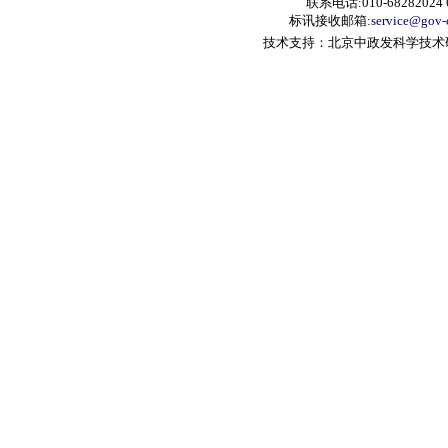
联系电话:010-68282024 6
标讯接收邮箱:
service@gov-
技术支持：北京中政发科学技术研究中心 A