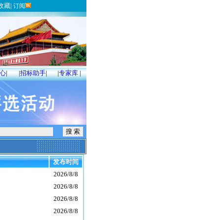
收藏
|
订阅
心
|
|
招标助手
|
|
专家库
|
发布时间
2026/8/8
2026/8/8
2026/8/8
2026/8/8