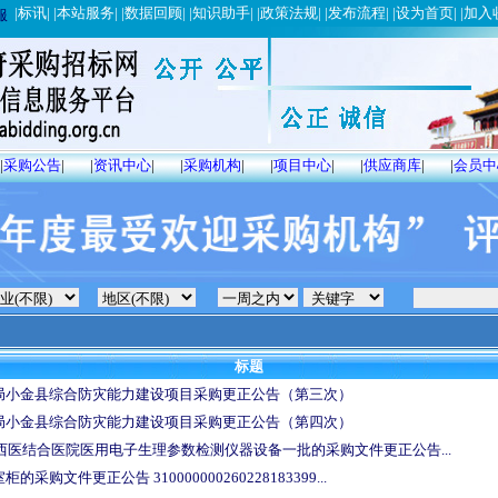
|
标讯
| |
本站服务
| |
数据回顾
| |
知识助手
| |
政策法规
| |
发布流程
| |
设为首页
| |
加入
服
|
采购公告
|
|
资讯中心
|
|
采购机构
|
|
项目中心
|
|
供应商库
|
|
会员中
标题
局小金县综合防灾能力建设项目采购更正公告（第三次）
局小金县综合防灾能力建设项目采购更正公告（第四次）
中西医结合医院医用电子生理参数检测仪器设备一批的采购文件更正公告...
采购文件更正公告 310000000260228183399...