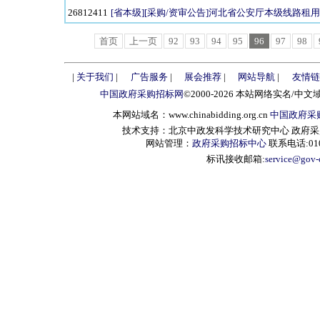
26812411
[省本级][采购/资审公告]河北省公安厅本级线路租用2年招
首页
上一页
92
93
94
95
96
97
98
|
关于我们
|
广告服务
|
展会推荐
|
网站导航
|
友情链
中国政府采购招标网
©2000-2026 本站网络实名/中文
本网站域名：www.chinabidding.org.cn
中国政府采
技术支持：北京中政发科学技术研究中心 政府采购信息服
网站管理：
政府采购招标中心
联系电话:010-
标讯接收邮箱:
service@gov-