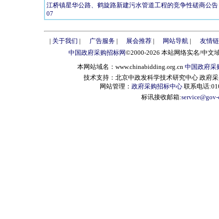
江桥镇星华公路、鹤旋路新建污水管道工程的竞争性磋商公告 3101141182
07
|
关于我们
|
广告服务
|
展会推荐
|
网站导航
|
友情链
中国政府采购招标网
©2000-2026 本站网络实名/中文
本网站域名：www.chinabidding.org.cn
中国政府采
技术支持：北京中政发科学技术研究中心 政府采购信息服
网站管理：
政府采购招标中心
联系电话:010-
标讯接收邮箱:
service@gov-