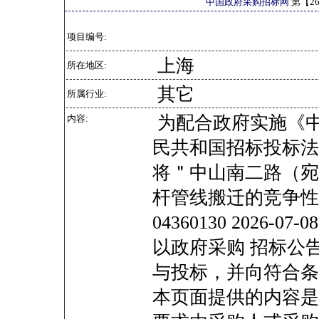
中国政府采购招标网
第【
2
项目编号:
上海
所在地区:
其它
所属行业:
为配合政府实施《
内容:
民共和国招标投标法
将＂中山南二路（宛
杆管线搬迁的竞争性磋商公告
04360130 2026
以政府采购 招标公
与投标，并向符合条
本页面提供的内容是