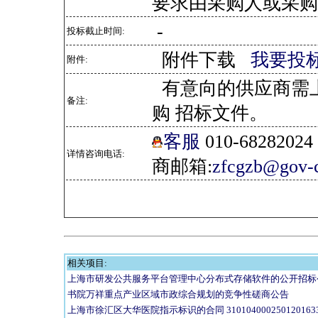
要求由采购人或采购
-
投标截止时间:
附件下载
我要投
附件:
有意向的供应商需
备注:
购 招标文件。
客服
010-682820
详情咨询电话:
商邮箱:
zfcgzb@gov-c
相关项目:
上海市研发公共服务平台管理中心分布式存储软件的公开招标
书院万祥重点产业区域市政综合规划的竞争性磋商公告
上海市徐汇区大华医院指示标识的合同 310104000250120163374-0