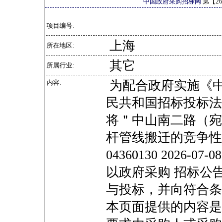
中国政府采购招标网
第【
2
项目编号:
上海
所在地区:
其它
所属行业:
为配合政府实施《
内容:
民共和国招标投标法
将＂中山南二路（宛
杆管线搬迁的竞争性磋商公告
04360130 2026
以政府采购 招标公
与投标，并向符合条
本页面提供的内容是