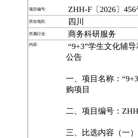
ZHH-F〔2026〕45
项目编号:
四川
所在地区:
商务科研服务
所属行业:
“9+3”学生文化
内容:
公告
一、项目名称：“9
购项目
二、项目编号：ZHH-
三、比选内容（一）项