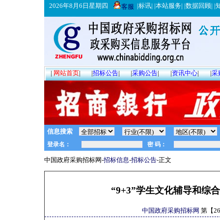
2026年8月6日星期四
|
标讯
| |
本站服务
| |
数据回顾
| |
客服
|
网站首页
|
|
招标公告
|
|
采购公告
|
|
资讯中心
|
|
采
信息搜索
中国政府采购招标网-
招标信息
-
招标公告
-正文
“9+3”学生文化辅导和
中国政府采购招标网
第【
2