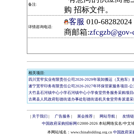
备注:
购 招标文件。
客服
010-682820
详情咨询电话:
商邮箱:
zfcgzb@gov-c
相关项目:
四川宽窄实业有限责任公司2026-2029年装卸搬运（叉抱车
遂宁宽窄印务有限责任公司2026-2027年环保管家服务项目-
大竹县石河镇中心小学石河镇中心小学食堂劳务服务采购项目(
古蔺县人民政府彰德街道办事处彰德街道机关食堂劳务派遣采
|
关于我们
|
广告服务
|
展会推荐
|
网站导航
|
友情链
中国政府采购招标网
©2000-2026 本站网络实名/中文
本网站域名：www.chinabidding.org.cn
中国政府采