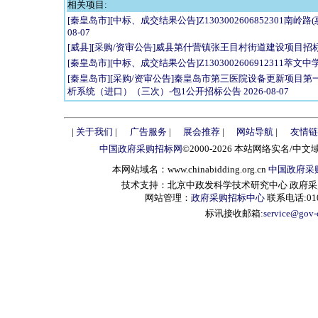
相关项目:
[秦皇岛市][中标、成交结果公告]Z1303002606852301南
08-07
[威县][采购/资审公告]威县第什营镇张王目村街道建设项目招标公告 
[秦皇岛市][中标、成交结果公告]Z1303002606912311萃文
[秦皇岛市][采购/资审公告]秦皇岛市第三医院设备更新项目
析系统（进口）（三次）-包1公开招标公告 2026-08-07
|
关于我们
|
广告服务
|
展会推荐
|
网站导航
|
友情链
中国政府采购招标网
©2000-2026 本站网络实名/中文
本网站域名：www.chinabidding.org.cn
中国政府采
技术支持：北京中政发科学技术研究中心 政府采购信息服
网站管理：
政府采购招标中心
联系电话:010-
标讯接收邮箱:
service@gov-