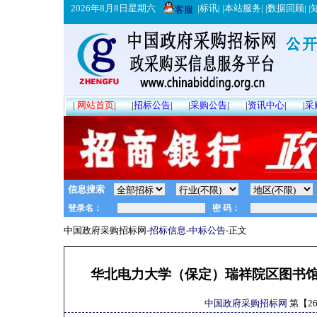
2026年8月8日星期六
|
标讯
| |
本站服务
| |
数据回顾
| |
客服
|
网站首页
|
|
招标公告
|
|
采购公告
|
|
资讯中心
|
|
采
信息搜索
中国政府采购招标网-
招标信息
-
中标公告
-正文
华北电力大学（保定）瑞祥院区图书
中国政府采购招标网
第【
2