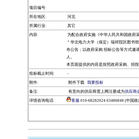
项目编号:
所在地区:
河北
所属行业:
其它
内容:
为配合政府实施《中华人民共和国政府
＂华北电力大学（保定）瑞祥院区图书馆
布公告；以政府采购 招标公告等方式邀
人。
本页面提供的内容是按照政府采购、招投
投标截止时间:
-
附件:
附件下载
我要投标
备注:
有意向的供应商需上网注册成为
供应商
详情咨询电话:
客服
010-68282024 63486848 