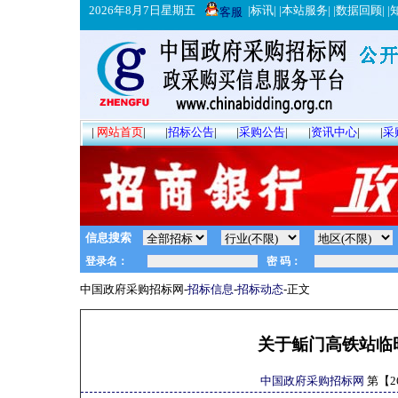
2026年8月7日星期五
|
标讯
| |
本站服务
| |
数据回顾
| |
客服
|
网站首页
|
|
招标公告
|
|
采购公告
|
|
资讯中心
|
|
采
信息搜索
中国政府采购招标网-
招标信息
-
招标动态
-正文
关于鲘门高铁站临
中国政府采购招标网
第【
2