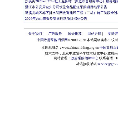
沙头街2026-2027年社工服务站（家庭综合服务中心）服务
湛江市公安局坡头分局饭堂食品配送采购项目结果公告
遂溪县城区地下排水管网改造建设工程（二标）施工阶段全过
2026年台山市银龄安康行动项目招标公告
|
关于我们
|
广告服务
|
展会推荐
|
网站导航
|
友情链
中国政府采购招标网
©2000-2026 本站网络实名/中文
本网站域名：www.chinabidding.org.cn
中国政府采
技术支持：北京中政发科学技术研究中心 政府采购信息服
网站管理：
政府采购招标中心
联系电话:010-
标讯接收邮箱:
service@gov-