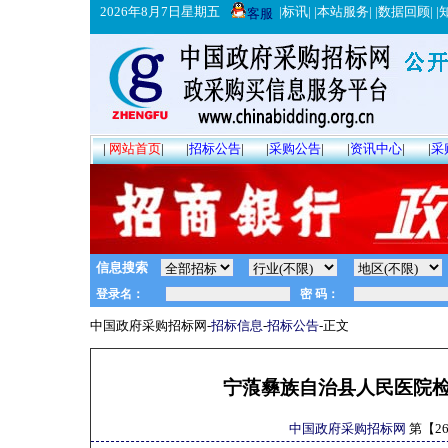
2026年8月7日星期五
|
标讯
| |
本站服务
| |
数据回顾
| |
客服
|
网站首页
|
|
招标公告
|
|
采购公告
|
|
资讯中心
|
|
采
信息搜索
中国政府采购招标网-
招标信息
-
招标公告
-正文
宁蒗彝族自治县人民医院
中国政府采购招标网
第【
2