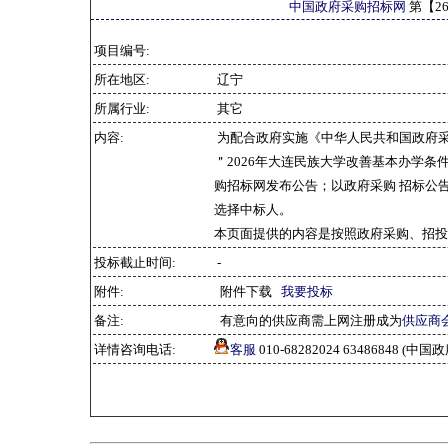
中国政府采购招标网
第【
2
项目编号:
所在地区:
辽宁
所属行业:
其它
内容:
为配合政府实施《中华人民共和国政府
＂2026年大连民族大学改善基本办学条
购招标网发布公告；以政府采购 招标公
选择中标人。
本页面提供的内容是按照政府采购、招投
投标截止时间:
-
附件:
附件下载
我要投标
备注:
有意向的供应商需上网注册成为
供应商
详情咨询电话:
客服
010-68282024 63486848 