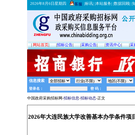
2026年8月6日星期四
|
标讯
| |
本站服务
| |
数据回顾
| |
客服
|
网站首页
|
|
招标公告
|
|
采购公告
|
|
资讯中心
|
|
采
信息搜索
中国政府采购招标网-
招标信息
-
招标动态
-正文
2026年大连民族大学改善基本办学条件项