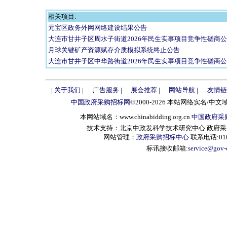
相关项目:
元宝区政务外网网络建设结果公告
大连市甘井子区周水子街道2026年民生实事项目竞争性磋商
月球关键矿产资源赋存介质模拟系统终止公告
大连市甘井子区中华路街道2026年民生实事项目竞争性磋商
|
关于我们
|
广告服务
|
展会推荐
|
网站导航
|
友情链
中国政府采购招标网
©2000-2026 本站网络实名/中文
本网站域名：www.chinabidding.org.cn
中国政府采
技术支持：北京中政发科学技术研究中心 政府采购信息服
网站管理：
政府采购招标中心
联系电话:010-
标讯接收邮箱:
service@gov-