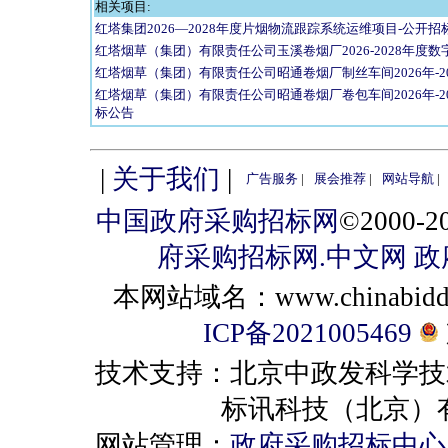
相关项目:
红塔集团2026—2028年度片烟物流跟踪系统运维项目-公开招
红塔烟草（集团）有限责任公司玉溪卷烟厂2026-2028年度
红塔烟草（集团）有限责任公司昭通卷烟厂制丝车间2026年-2
红塔烟草（集团）有限责任公司昭通卷烟厂卷包车间2026年-2
标公告
|
关于我们
|
广告服务
|
展会推荐
|
网站导航
|
中国政府采购招标网
©2000
府采购招标网.中文网
政
本网站域名：www.chinabiddin
ICP备2021005469
技术支持：北京中政发科学技
标讯科技（北京）有限公司 
网站管理：
政府采购招标中心