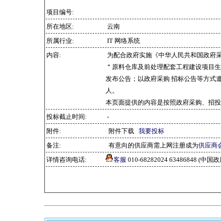
项目编号:
所在地区:
云南
所属行业:
IT 网络系统
内容:
为配合政府实施《中华人民共和国政府
＂原料仓库及前处理配套工程建设项目生
发布公告；以政府采购 招标公告等方式
人。
本页面提供的内容是按照政府采购、招投
投标截止时间:
-
附件:
附件下载
我要投标
备注:
有意向的供应商需上网注册成为
供应商
详情咨询电话:
客服
010-68282024 63486848 