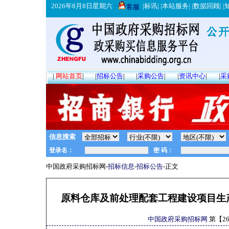
2026年8月8日星期六
|
标讯
| |
本站服务
| |
数据回顾
| |
客服
|
网站首页
|
|
招标公告
|
|
采购公告
|
|
资讯中心
|
|
采
信息搜索
中国政府采购招标网-
招标信息
-
招标公告
-正文
原料仓库及前处理配套工程建设项目生
中国政府采购招标网
第【
2