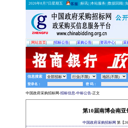
2026年8月7日星期五
|
标讯
| |
本站服务
| |
数据回顾
| |
客服
|
网站首页
|
|
招标公告
|
|
采购公告
|
|
资讯中心
|
|
采
信息搜索
中国政府采购招标网-
招标信息
-
中标公告
-正文
第10届南博会南
中国政府采购招标网
第【
2