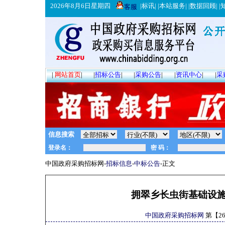
2026年8月6日星期四
|
标讯
| |
本站服务
| |
数据回顾
| |
客服
|
网站首页
|
|
招标公告
|
|
采购公告
|
|
资讯中心
|
|
采
信息搜索
中国政府采购招标网-
招标信息
-
中标公告
-正文
拥翠乡长虫街基础设
中国政府采购招标网
第【
2