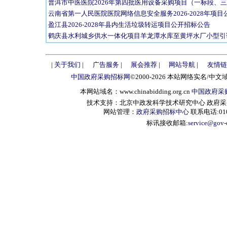
普洱市中医医院2026年第四批医用设备采购项目（一标段、
云南省第一人民医院医院网络信息安全服务2026-2028年项
盈江县2026-2028年县内生活垃圾转运项目公开招标公告
鹤庆县水利城乡供水一体化项目羊龙潭水库至黄坪水厂小型引
|
关于我们
|
广告服务
|
展会推荐
|
网站导航
|
友情链
中国政府采购招标网
©2000-2026 本站网络实名/中文
本网站域名：www.chinabidding.org.cn
中国政府采
技术支持：北京中政发科学技术研究中心 政府采购信息服
网站管理：
政府采购招标中心
联系电话:010-
标讯接收邮箱:
service@gov-