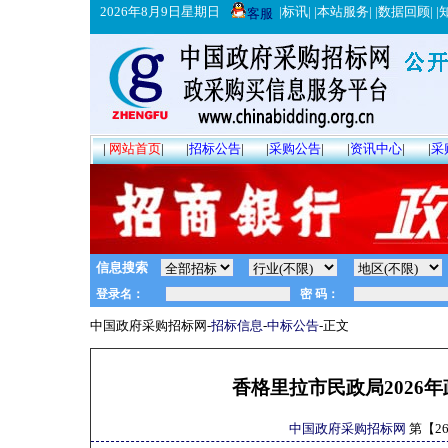
2026年8月9日星期日
|
标讯
| |
本站服务
| |
数据回顾
| |
客服
|
网站首页
|
|
招标公告
|
|
采购公告
|
|
资讯中心
|
|
采
信息搜索
中国政府采购招标网-
招标信息
-
中标公告
-正文
香格里拉市民政局2026
中国政府采购招标网
第【
2