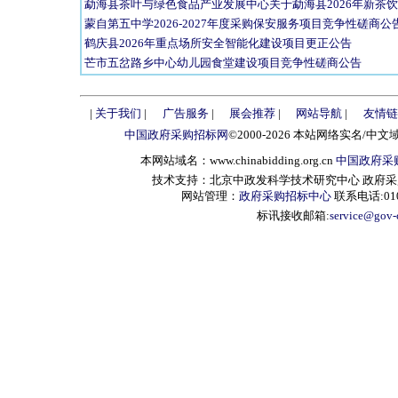
勐海县茶叶与绿色食品产业发展中心关于勐海县2026年新茶
蒙自第五中学2026-2027年度采购保安服务项目竞争性磋商公
鹤庆县2026年重点场所安全智能化建设项目更正公告
芒市五岔路乡中心幼儿园食堂建设项目竞争性磋商公告
|
关于我们
|
广告服务
|
展会推荐
|
网站导航
|
友情链
中国政府采购招标网
©2000-2026 本站网络实名/中文
本网站域名：www.chinabidding.org.cn
中国政府采
技术支持：北京中政发科学技术研究中心 政府采购信息服
网站管理：
政府采购招标中心
联系电话:010-
标讯接收邮箱:
service@gov-