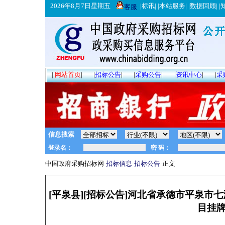
2026年8月7日星期五
|
标讯
| |
本站服务
| |
数据回顾
| |
客服
|
网站首页
|
|
招标公告
|
|
采购公告
|
|
资讯中心
|
|
采
信息搜索
中国政府采购招标网-
招标信息
-
招标公告
-正文
[平泉县][招标公告]河北省承德市平泉
目挂牌公