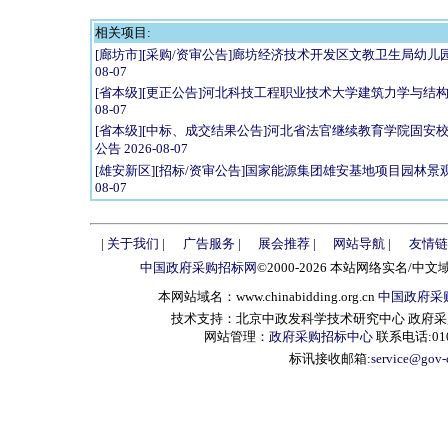
相关项目:
[廊坊市][采购/资审公告]廊坊经济技术开发区文教卫生局幼儿园
08-07
[省本级][更正公告]河北科技工程职业技术大学建筑力学与结构
08-07
[省本级][中标、成交结果公告]河北省法官继续教育学院固安
公告 2026-08-07
[雄安新区][招标/资审公告]国家能源集团雄安基地项目园林景观
08-07
|
关于我们
|
广告服务
|
展会推荐
|
网站导航
|
友情链
中国政府采购招标网
©2000-2026 本站网络实名/中文
本网站域名：www.chinabidding.org.cn
中国政府采
技术支持：北京中政发科学技术研究中心 政府采购信息服
网站管理：
政府采购招标中心
联系电话:010-
标讯接收邮箱:
service@gov-