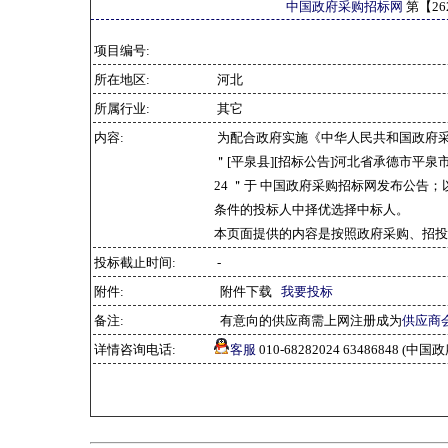
中国政府采购招标网
第【
26
项目编号:
所在地区:
河北
所属行业:
其它
内容:
为配合政府实施《中华人民共和国政府
＂[平泉县][招标公告]河北省承德市平泉
24 ＂于 中国政府采购招标网发布公告
条件的投标人中择优选择中标人。
本页面提供的内容是按照政府采购、招投
投标截止时间:
-
附件:
附件下载
我要投标
备注:
有意向的供应商需上网注册成为
供应商
详情咨询电话:
客服
010-68282024 63486848 