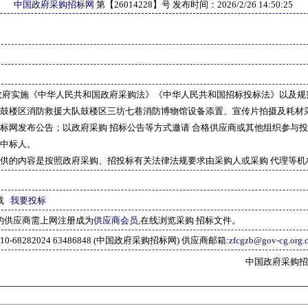
中国政府采购招标网
第【
26014228
】号 发布时间：
2026/2/26 14:50:25
政府实施《中华人民共和国政府采购法》《中华人民共和国招标投标法》以及规
鼓楼区消防救援大队鼓楼区三坊七巷消防博物馆设备添置、宣传片拍摄及耗材采
标网发布公告；以政府采购 招标公告等方式邀请 合格供应商或其他组织参与
中标人。
供的内容是按照政府采购、招投标有关法律法规要求由采购人或采购 代理等机
载
我要投标
的供应商需上网注册成为
供应商会员
,在线浏览采购 招标文件。
10-68282024 63486848 (中国政府采购招标网) 供应商邮箱:
zfcgzb@gov-cg.org.
中国政府采购招标网(w