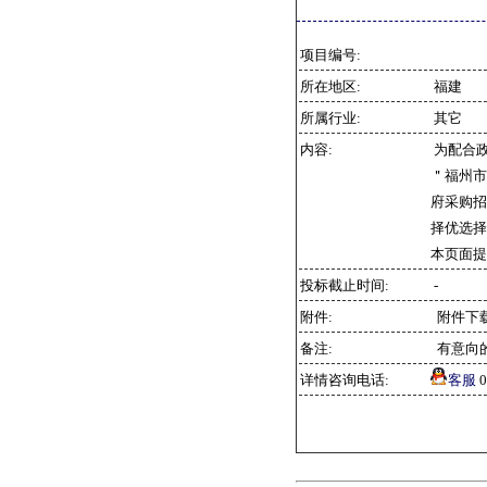
项目编号:
所在地区:
福建
所属行业:
其它
内容:
为配合
＂福州市
府采购招
择优选择
本页面提
投标截止时间:
-
附件:
附件下
备注:
有意向
详情咨询电话:
客服
0