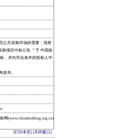
范公共采购市场的需要；现将
购项目中标公告 ＂于 中国政
投标，并向符合条件的投标人中
构发布。
cn
ww.chinabidding.org.cn)
[打印本页]
[关闭窗口]