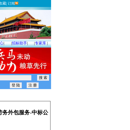
收藏
|
订阅
心
|
|
招标助手
|
|
专家库
|
食堂劳务外包服务-中标公