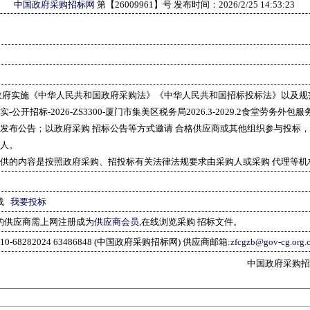
中国政府采购招标网
第【
26009961
】号 发布时间：
2026/2/25 14:53:23
政府实施《中华人民共和国政府采购法》《中华人民共和国招标投标法》以及规
-公开招标-2026-ZS3300-厦门市集美区税务局2026.3-2029.2食堂劳务外
发布公告；以政府采购 招标公告等方式邀请 合格供应商或其他组织参与投标
人。
供的内容是按照政府采购、招投标有关法律法规要求由采购人或采购 代理等机
载
我要投标
的供应商需上网注册成为
供应商会员
,在线浏览采购 招标文件。
10-68282024 63486848 (中国政府采购招标网) 供应商邮箱:
zfcgzb@gov-cg.org.
中国政府采购招标网(w