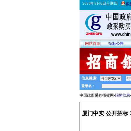
2026年8月6日星期四
客
|
网站首页
|
|
招标公告
|
信息搜索
中国政府采购招标网-
招标信息
厦门中实-公开招标-20