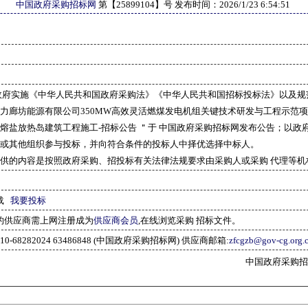
中国政府采购招标网
第【
25899104
】号 发布时间：
2026/1/23 6:54:51
政府实施《中华人民共和国政府采购法》《中华人民共和国招标投标法》以及规
力廊坊能源有限公司350MW高效灵活燃煤发电机组关键技术研发与工程示范
熔盐放热岛建筑工程施工-招标公告 ＂于 中国政府采购招标网发布公告；以政府
或其他组织参与投标，并向符合条件的投标人中择优选择中标人。
供的内容是按照政府采购、招投标有关法律法规要求由采购人或采购 代理等机
载
我要投标
的供应商需上网注册成为
供应商会员
,在线浏览采购 招标文件。
10-68282024 63486848 (中国政府采购招标网) 供应商邮箱:
zfcgzb@gov-cg.org.
中国政府采购招标网(w