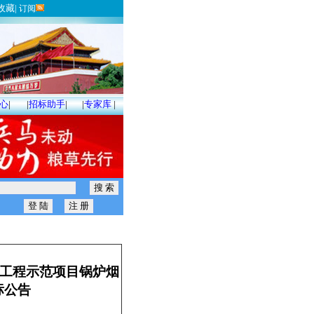
收藏
|
订阅
心
|
|
招标助手
|
|
专家库
|
与工程示范项目锅炉烟
标公告