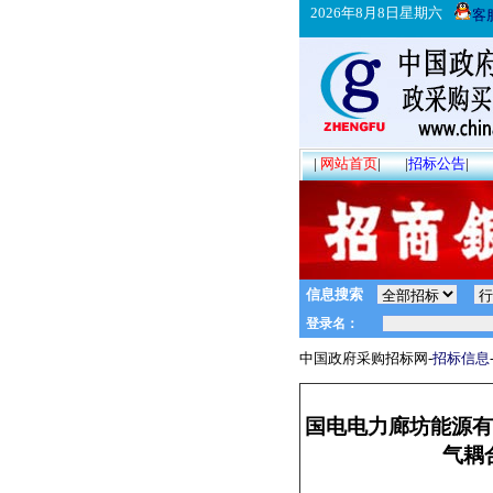
2026年8月8日星期六
客
|
网站首页
|
|
招标公告
|
信息搜索
中国政府采购招标网-
招标信息
国电电力廊坊能源有
气耦