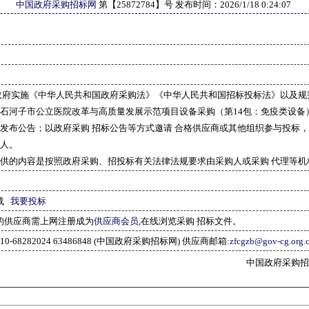
中国政府采购招标网
第【
25872784
】号 发布时间：
2026/1/18 0:24:07
政府实施《中华人民共和国政府采购法》《中华人民共和国招标投标法》以及规
石河子市公立医院改革与高质量发展示范项目设备采购（第14包：免疫类设备）
发布公告；以政府采购 招标公告等方式邀请 合格供应商或其他组织参与投标
人。
供的内容是按照政府采购、招投标有关法律法规要求由采购人或采购 代理等机
载
我要投标
的供应商需上网注册成为
供应商会员
,在线浏览采购 招标文件。
10-68282024 63486848 (中国政府采购招标网) 供应商邮箱:
zfcgzb@gov-cg.org.
中国政府采购招标网(w