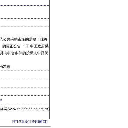
范公共采购市场的需要；现将
的更正公告 ＂于 中国政府采
，并向符合条件的投标人中择优
构发布。
cn
ww.chinabidding.org.cn)
[打印本页]
[关闭窗口]