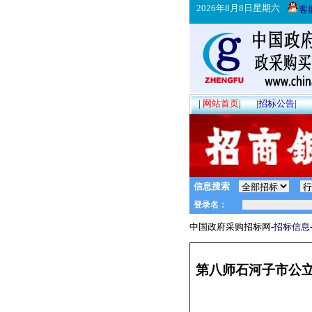
2026年8月8日星期六
客
|
网站首页
|
|
招标公告
|
信息搜索
中国政府采购招标网-
招标信息
第八师石河子市公