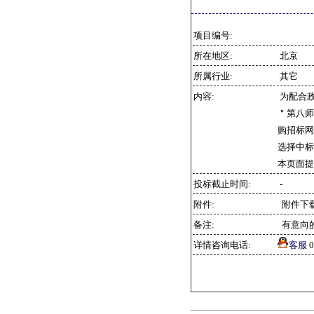
项目编号:
所在地区:
北京
所属行业:
其它
内容:
为配合
＂第八师
购招标网
选择中标
本页面提
投标截止时间:
-
附件:
附件下
备注:
有意向
详情咨询电话:
客服
0