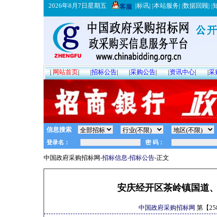
2026年8月7日星期五
|
标讯
| |
本站服务
| |
数据回顾
| |
客服
|
网站首页
|
|
招标公告
|
|
采购公告
|
|
资讯中心
|
|
采
信息搜索
中国政府采购招标网-
招标信息
-
招标公告
-正文
安庆经开区茶岭镇国道
中国政府采购招标网
第【
25