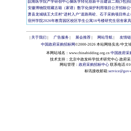
皖南医学院产学研创中心脑医学转化创新平台建设二期(3包)
安徽博物院馆藏古籍（家谱）数字化保护利用项目公开招标公
萧县龙城镇王大庄村“进村入户”道路商砼、石子采购项目终止
宿州学院2026年教育园区校区学生公寓16号楼研究生宿舍家
|
关于我们
|
广告服务
|
展会推荐
|
网站导航
|
友情链
中国政府采购招标网
©2000-2026 本站网络实名/中文
本网站域名：www.chinabidding.org.cn
中国政府采
技术支持：北京中政发科学技术研究中心 政府采购信息服
网站管理：
政府采购招标中心
联系电话:010-
标讯接收邮箱:
service@gov-