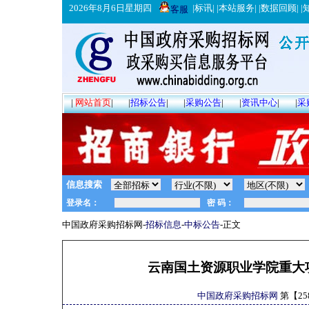
2026年8月6日星期四
|
标讯
| |
本站服务
| |
数据回顾
| |
客服
|
网站首页
|
|
招标公告
|
|
采购公告
|
|
资讯中心
|
|
采
信息搜索
中国政府采购招标网-
招标信息
-
中标公告
-正文
云南国土资源职业学院重大
中国政府采购招标网
第【
25