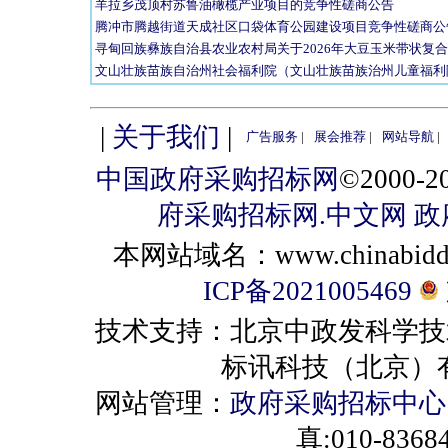
羊拉乡茂顶村苏鲁油橄榄产业项目的竞争性磋商公告
腾冲市腾越街道天成社区口袋体育公园建设项目竞争性磋商公
寻甸回族彝族自治县农业农村局关于2026年大豆玉米带状复
文山壮族苗族自治州社会福利院（文山壮族苗族治州儿童福利院)
|
关于我们
|
广告服务
|
展会推荐
|
网站导航
|
中国政府采购招标网
©2000
府采购招标网.中文网
政
本网站域名：www.chinabiddin
ICP备2021005469
技术支持：北京中政发科学技
标讯科技（北京）有限公司 
网站管理：
政府采购招标中心
真:010-8368