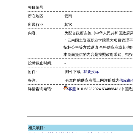
项目编号:
所在地区:
云南
所属行业:
其它
内容:
为配合政府实施《中华人民共和国政府
＂云南国土资源职业学院重大项目管理平
招标公告等方式邀请 合格供应商或其他
本页面提供的内容是按照政府采购、招投
投标截止时间:
-
附件:
附件下载
我要投标
备注:
有意向的供应商需上网注册成为
供应商
详情咨询电话:
客服
010-68282024 63486848 
相关项目: