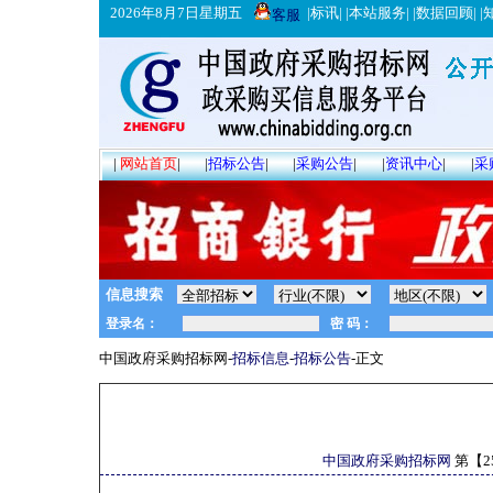
2026年8月7日星期五
|
标讯
| |
本站服务
| |
数据回顾
| |
客服
|
网站首页
|
|
招标公告
|
|
采购公告
|
|
资讯中心
|
|
采
信息搜索
中国政府采购招标网-
招标信息
-
招标公告
-正文
中国政府采购招标网
第【
2