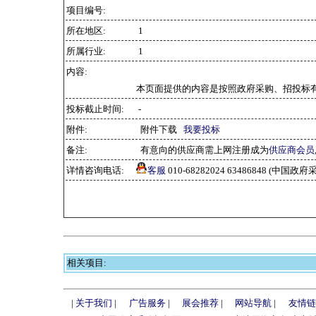
项目编号:
所在地区:
1
所属行业:
1
内容:
本页面提供的内容是按照政府采购、招投标
投标截止时间:
-
附件:
附件下载
我要投标
备注:
有意向的供应商需上网注册成为
供应商会员
详情咨询电话:
客服
010-68282024 63486848 (中
相关项目:
|
关于我们
|
广告服务
|
展会推荐
|
网站导航
|
友情链