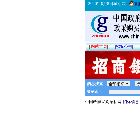
2026年8月8日星期六
客
|
网站首页
|
|
招标公告
|
信息搜索
中国政府采购招标网-
招标信息