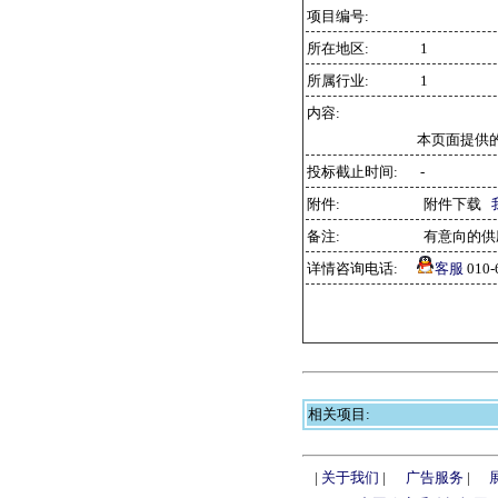
项目编号:
所在地区:
1
所属行业:
1
内容:
本页面提供
投标截止时间:
-
附件:
附件下载
备注:
有意向的供
详情咨询电话:
客服
010
相关项目:
|
关于我们
|
广告服务
|