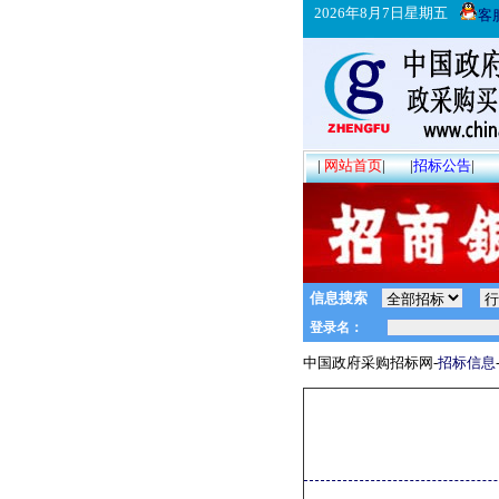
2026年8月7日星期五
客
|
网站首页
|
|
招标公告
|
信息搜索
中国政府采购招标网-
招标信息