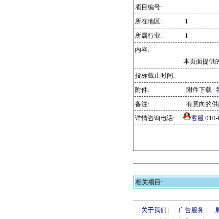
项目编号:
所在地区:
1
所属行业:
1
内容:
本页面提供
投标截止时间:
-
附件:
附件下载
备注:
有意向的供
详情咨询电话:
客服
010
相关项目:
|
关于我们
|
广告服务
|