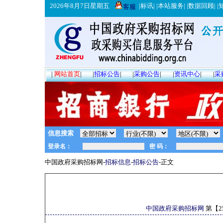
2026年8月7日星期五
|
标讯
| |
本站服务
| |
数据回顾
| |
客服
|
网站首页
|
|
招标公告
|
|
采购公告
|
|
资讯中心
|
|
采
信息搜索
中国政府采购招标网-
招标信息
-
招标公告
-正文
中国政府采购招标网
第【
2