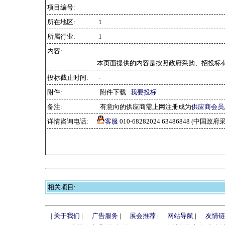
项目编号:
所在地区:
1
所属行业:
1
内容:
本页面提供的内容是按照政府采购、招投标
投标截止时间:
-
附件:
附件下载
我要投标
备注:
有意向的供应商需上网注册成为
供应商会员
详情咨询电话:
客服
010-68282024 63486848 (中
相关项目:
|
关于我们
|
广告服务
|
展会推荐
|
网站导航
|
友情链