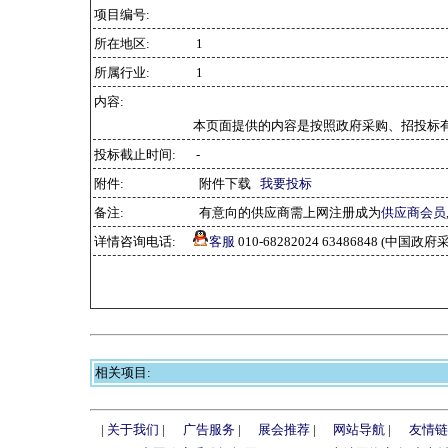
项目编号:
所在地区:
1
所属行业:
1
内容:
本页面提供的内容是按照政府采购、招投标
投标截止时间:
-
附件:
附件下载
我要投标
备注:
有意向的供应商需上网注册成为
供应商会员
详情咨询电话:
客服
010-68282024 63486848 (中
相关项目:
|
关于我们
|
广告服务
|
展会推荐
|
网站导航
|
友情链