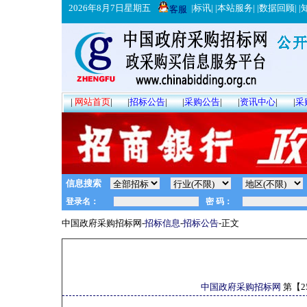
2026年8月7日星期五
|
标讯
| |
本站服务
| |
数据回顾
| |
客服
|
网站首页
|
|
招标公告
|
|
采购公告
|
|
资讯中心
|
|
采
信息搜索
中国政府采购招标网-
招标信息
-
招标公告
-正文
中国政府采购招标网
第【
2