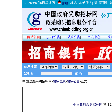
2026年8月6日星期四
|
标讯
| |
本站服务
| |
数据回顾
| |
客服
|
网站首页
|
|
招标公告
|
|
采购公告
|
|
资讯中心
|
|
采
信息搜索
中国政府采购招标网-
招标信息
-
招标公告
-正文
中国政府采购招标网
第【
2