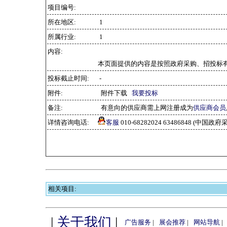
项目编号:
所在地区:
1
所属行业:
1
内容:
本页面提供的内容是按照政府采购、招投标
投标截止时间:
-
附件:
附件下载
我要投标
备注:
有意向的供应商需上网注册成为
供应商会员
详情咨询电话:
客服
010-68282024 63486848 (中
相关项目:
|
关于我们
|
广告服务
|
展会推荐
|
网站导航
|