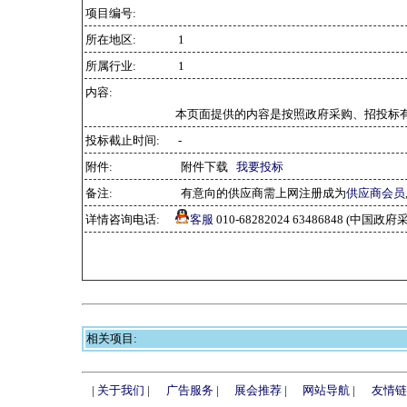
项目编号:
所在地区:
1
所属行业:
1
内容:
本页面提供的内容是按照政府采购、招投标
投标截止时间:
-
附件:
附件下载
我要投标
备注:
有意向的供应商需上网注册成为
供应商会员
详情咨询电话:
客服
010-68282024 63486848 (中
相关项目:
|
关于我们
|
广告服务
|
展会推荐
|
网站导航
|
友情链