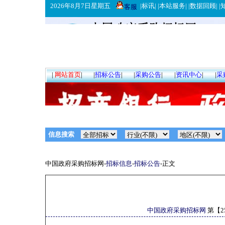
2026年8月7日星期五
|
标讯
| |
本站服务
| |
数据回顾
| |
客服
|
网站首页
|
|
招标公告
|
|
采购公告
|
|
资讯中心
|
|
采
信息搜索
中国政府采购招标网-
招标信息
-
招标公告
-正文
中国政府采购招标网
第【
2