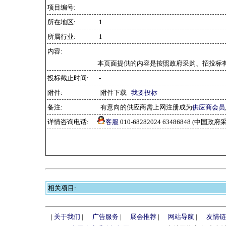
项目编号:
所在地区:
1
所属行业:
1
内容:
本页面提供的内容是按照政府采购、招投标
投标截止时间:
-
附件:
附件下载
我要投标
备注:
有意向的供应商需上网注册成为
供应商会员
详情咨询电话:
客服
010-68282024 63486848 (中
相关项目:
|
关于我们
|
广告服务
|
展会推荐
|
网站导航
|
友情链