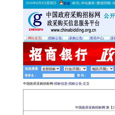
2026年8月9日星期日
|
标讯
| |
本站服务
| |
数据回顾
| |
客服
|
网站首页
|
|
招标公告
|
|
采购公告
|
|
资讯中心
|
|
采
信息搜索
中国政府采购招标网-
招标信息
-
招标公告
-正文
中国政府采购招标网
第【
2