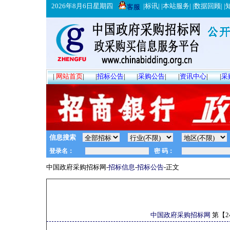
2026年8月6日星期四
|
标讯
| |
本站服务
| |
数据回顾
| |
客服
|
网站首页
|
|
招标公告
|
|
采购公告
|
|
资讯中心
|
|
采
信息搜索
中国政府采购招标网-
招标信息
-
招标公告
-正文
中国政府采购招标网
第【
2