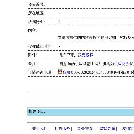
项目编号:
所在地区:
1
所属行业:
1
内容:
本页面提供的内容是按照政府采购、招投标
投标截止时间:
-
附件:
附件下载
我要投标
备注:
有意向的供应商需上网注册成为
供应商会员
详情咨询电话:
客服
010-68282024 63486848 (中
相关项目:
|
关于我们
|
广告服务
|
展会推荐
|
网站导航
|
友情链