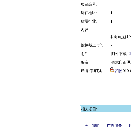
项目编号:
所在地区:
1
所属行业:
1
内容:
本页面提供
投标截止时间:
-
附件:
附件下载
备注:
有意向的供
详情咨询电话:
客服
010
相关项目:
|
关于我们
|
广告服务
|