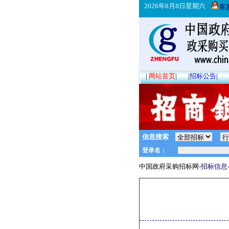
2026年8月8日星期六
客
|
网站首页
|
|
招标公告
|
信息搜索
中国政府采购招标网-
招标信息