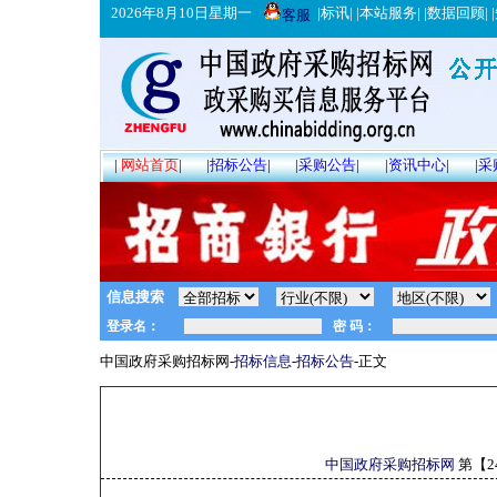
2026年8月10日星期一
|
标讯
| |
本站服务
| |
数据回顾
| |
客服
|
网站首页
|
|
招标公告
|
|
采购公告
|
|
资讯中心
|
|
采
信息搜索
中国政府采购招标网-
招标信息
-
招标公告
-正文
中国政府采购招标网
第【
2