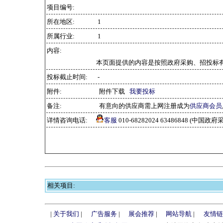
项目编号:
所在地区:
1
所属行业:
1
内容:
本页面提供的内容是按照政府采购、招投标
投标截止时间:
-
附件:
附件下载
我要投标
备注:
有意向的供应商需上网注册成为
供应商会员
详情咨询电话:
客服
010-68282024 63486848 (中
相关项目:
|
关于我们
|
广告服务
|
展会推荐
|
网站导航
|
友情链