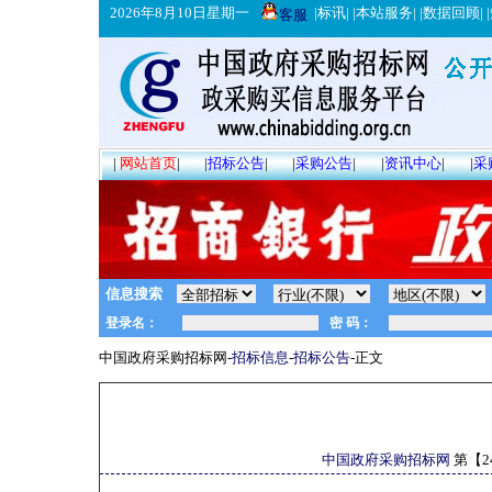
2026年8月10日星期一
|
标讯
| |
本站服务
| |
数据回顾
| |
客服
|
网站首页
|
|
招标公告
|
|
采购公告
|
|
资讯中心
|
|
采
信息搜索
中国政府采购招标网-
招标信息
-
招标公告
-正文
中国政府采购招标网
第【
2