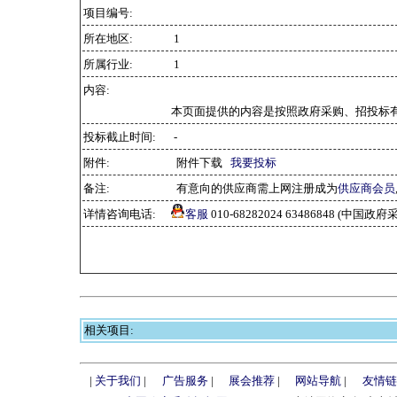
项目编号:
所在地区:
1
所属行业:
1
内容:
本页面提供的内容是按照政府采购、招投标
投标截止时间:
-
附件:
附件下载
我要投标
备注:
有意向的供应商需上网注册成为
供应商会员
详情咨询电话:
客服
010-68282024 63486848 (中
相关项目:
|
关于我们
|
广告服务
|
展会推荐
|
网站导航
|
友情链