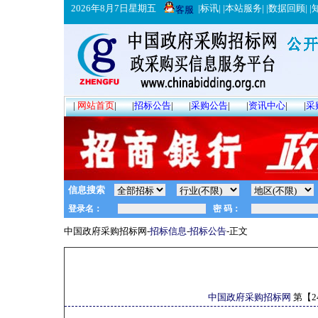
2026年8月7日星期五
|
标讯
| |
本站服务
| |
数据回顾
| |
客服
|
网站首页
|
|
招标公告
|
|
采购公告
|
|
资讯中心
|
|
采
信息搜索
中国政府采购招标网-
招标信息
-
招标公告
-正文
中国政府采购招标网
第【
2