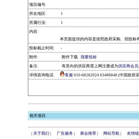
项目编号:
所在地区:
1
所属行业:
1
内容:
本页面提供的内容是按照政府采购、招投标
投标截止时间:
-
附件:
附件下载
我要投标
备注:
有意向的供应商需上网注册成为
供应商会员
详情咨询电话:
客服
010-68282024 63486848 (中
相关项目:
|
关于我们
|
广告服务
|
展会推荐
|
网站导航
|
友情链