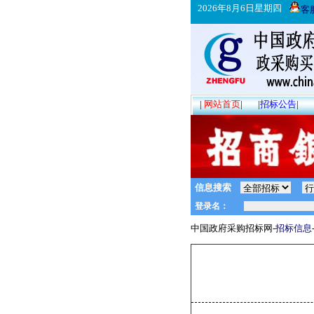
2026年8月6日星期四
客
|
网站首页
|
|
招标公告
|
信息搜索
中国政府采购招标网-
招标信息