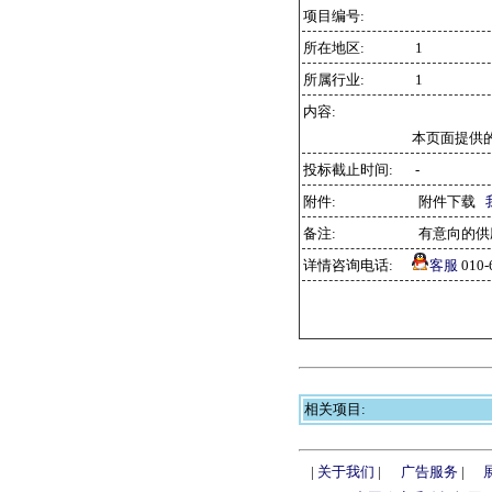
项目编号:
所在地区:
1
所属行业:
1
内容:
本页面提供
投标截止时间:
-
附件:
附件下载
备注:
有意向的供
详情咨询电话:
客服
010
相关项目:
|
关于我们
|
广告服务
|