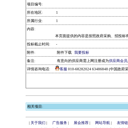
项目编号:
所在地区:
1
所属行业:
1
内容:
本页面提供的内容是按照政府采购、招投标
投标截止时间:
-
附件:
附件下载
我要投标
备注:
有意向的供应商需上网注册成为
供应商会员
详情咨询电话:
客服
010-68282024 63486848 (中
相关项目:
|
关于我们
|
广告服务
|
展会推荐
|
网站导航
|
友情链