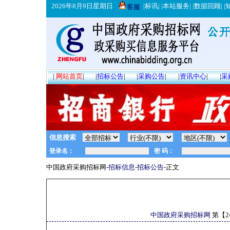
2026年8月9日星期日
|
标讯
| |
本站服务
| |
数据回顾
| |
客服
|
网站首页
|
|
招标公告
|
|
采购公告
|
|
资讯中心
|
|
采
信息搜索
中国政府采购招标网-
招标信息
-
招标公告
-正文
中国政府采购招标网
第【
2